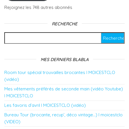
Rejoignez les 748 autres abonnés
RECHERCHE
Rechercher :
MES DERNIERS BLABLA
Room tour spécial trouvailles brocantes l MOICESTCLO
(vidéo)
Mes vêtements préférés de seconde main (vidéo Youtube)
l MOICESTCLO
Les favoris d’avril l MOICESTCLO (vidéo)
Bureau Tour (brocante, recup’, déco vintage…) l moicestclo
(VIDEO)