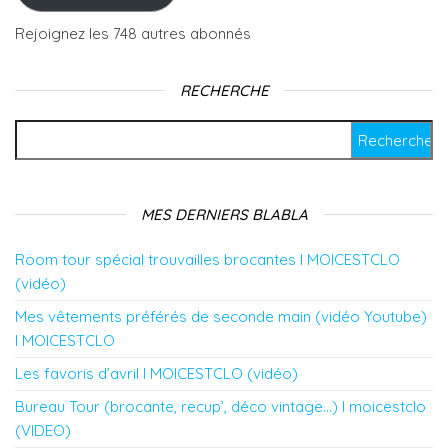
Rejoignez les 748 autres abonnés
RECHERCHE
Rechercher :
MES DERNIERS BLABLA
Room tour spécial trouvailles brocantes l MOICESTCLO
(vidéo)
Mes vêtements préférés de seconde main (vidéo Youtube)
l MOICESTCLO
Les favoris d’avril l MOICESTCLO (vidéo)
Bureau Tour (brocante, recup’, déco vintage…) l moicestclo
(VIDEO)