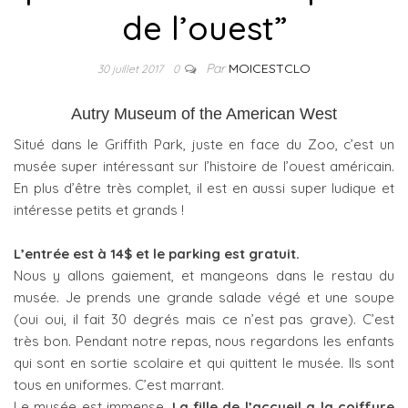
de l’ouest”
Par
MOICESTCLO
30 juillet 2017
0
Autry Museum of the American West
Situé dans le Griffith Park, juste en face du Zoo, c’est un
musée super intéressant sur l’histoire de l’ouest américain.
En plus d’être très complet, il est en aussi super ludique et
intéresse petits et grands !
L’entrée est à 14$ et le parking est gratuit.
Nous y allons gaiement, et mangeons dans le restau du
musée. Je prends une grande salade végé et une soupe
(oui oui, il fait 30 degrés mais ce n’est pas grave). C’est
très bon. Pendant notre repas, nous regardons les enfants
qui sont en sortie scolaire et qui quittent le musée. Ils sont
tous en uniformes. C’est marrant.
Le musée est immense.
La fille de l’accueil a la coiffure