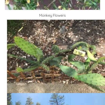
Monkey Flowers