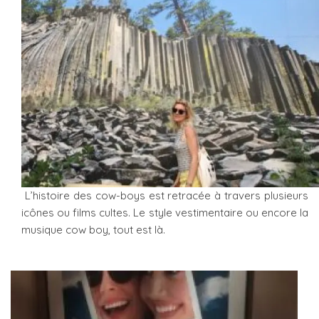
L’histoire des cow-boys est retracée à travers plusieurs
icônes ou films cultes. Le style vestimentaire ou encore la
musique cow boy, tout est là.