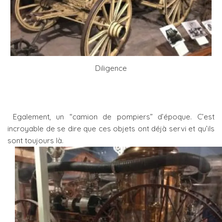
Diligence
Egalement, un “camion de pompiers” d’époque. C’est
incroyable de se dire que ces objets ont déjà servi et qu’ils
sont toujours là.