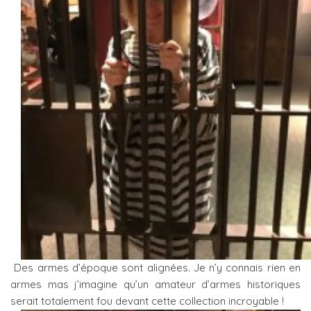
Des armes d’époque sont alignées. Je n’y connais rien en
armes mas j’imagine qu’un amateur d’armes historiques
serait totalement fou devant cette collection incroyable !