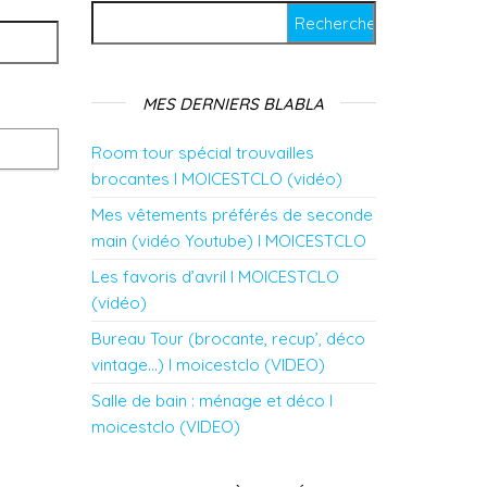
Rechercher :
MES DERNIERS BLABLA
Room tour spécial trouvailles
brocantes l MOICESTCLO (vidéo)
Mes vêtements préférés de seconde
main (vidéo Youtube) l MOICESTCLO
Les favoris d’avril l MOICESTCLO
(vidéo)
Bureau Tour (brocante, recup’, déco
vintage…) l moicestclo (VIDEO)
Salle de bain : ménage et déco l
moicestclo (VIDEO)