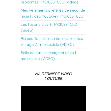
brocantes l MOICESTCLO (vidéo)
Mes vêtements préférés de seconde
main (vidéo Youtube) l MOICESTCLO
Les favoris d’avril l MOICESTCLO
(vidéo)
Bureau Tour (brocante, recup’, déco
vintage…) l moicestclo (VIDEO)
Salle de bain : ménage et déco l
moicestclo (VIDEO)
MA DERNIÈRE VIDÉO
YOUTUBE
Lecteur
vidéo