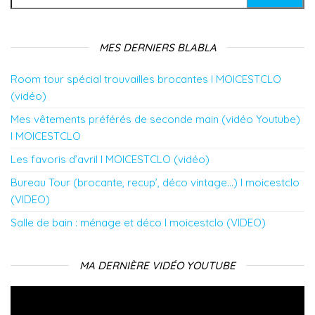
MES DERNIERS BLABLA
Room tour spécial trouvailles brocantes l MOICESTCLO
(vidéo)
Mes vêtements préférés de seconde main (vidéo Youtube)
l MOICESTCLO
Les favoris d’avril l MOICESTCLO (vidéo)
Bureau Tour (brocante, recup’, déco vintage…) l moicestclo
(VIDEO)
Salle de bain : ménage et déco l moicestclo (VIDEO)
MA DERNIÈRE VIDÉO YOUTUBE
Lecteur
vidéo