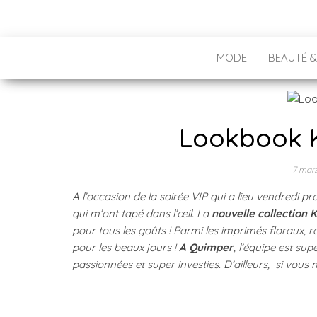
MODE
BEAUTÉ &
Lookbook K
7 mar
A l’occasion de la soirée VIP qui a lieu vendredi p
qui m’ont tapé dans l’œil. La
nouvelle collection K
pour tous les goûts ! Parmi les imprimés floraux, ra
pour les beaux jours !
A Quimper
, l’équipe est su
passionnées et super investies. D’ailleurs, si vous 