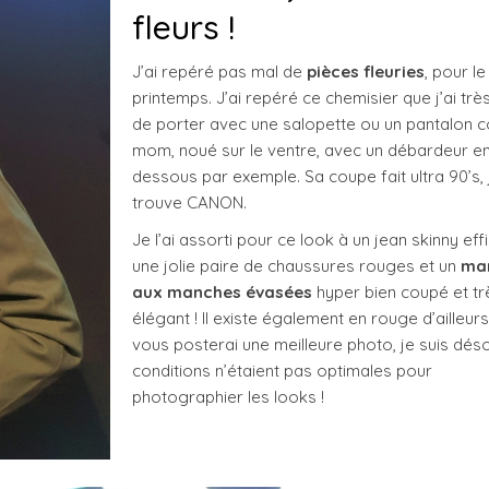
fleurs !
J’ai repéré pas mal de
pièces fleuries
, pour le
printemps. J’ai repéré ce chemisier que j’ai trè
de porter avec une salopette ou un pantalon 
mom, noué sur le ventre, avec un débardeur e
dessous par exemple. Sa coupe fait ultra 90’s, 
trouve CANON.
Je l’ai assorti pour ce look à un jean skinny eff
une jolie paire de chaussures rouges et un
ma
aux manches évasées
hyper bien coupé et tr
élégant ! Il existe également en rouge d’ailleur
vous posterai une meilleure photo, je suis déso
conditions n’étaient pas optimales pour
photographier les looks !