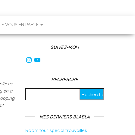
JE VOUS EN PARLE
SUIVEZ-MOI !
Instagram
YouTube
RECHERCHE
pièces
 y en a
Rechercher :
shopping
if
MES DERNIERS BLABLA
Room tour spécial trouvailles