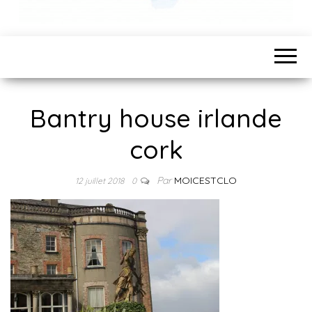
Bantry house irlande
cork
Par
MOICESTCLO
12 juillet 2018
0