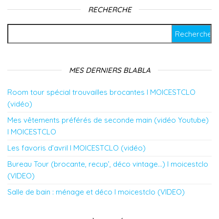
RECHERCHE
Rechercher :
MES DERNIERS BLABLA
Room tour spécial trouvailles brocantes l MOICESTCLO
(vidéo)
Mes vêtements préférés de seconde main (vidéo Youtube)
l MOICESTCLO
Les favoris d’avril l MOICESTCLO (vidéo)
Bureau Tour (brocante, recup’, déco vintage…) l moicestclo
(VIDEO)
Salle de bain : ménage et déco l moicestclo (VIDEO)