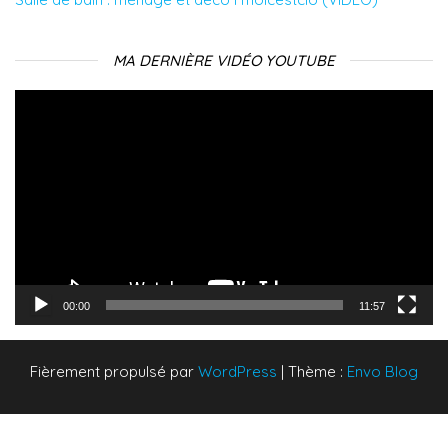
MA DERNIÈRE VIDÉO YOUTUBE
Lecteur
vidéo
00:00
11:57
Fièrement propulsé par
WordPress
|
Thème :
Envo Blog