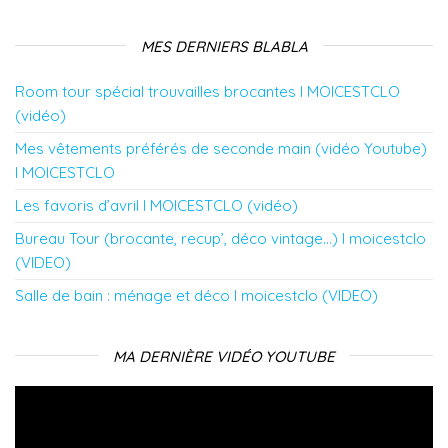
MES DERNIERS BLABLA
Room tour spécial trouvailles brocantes l MOICESTCLO
(vidéo)
Mes vêtements préférés de seconde main (vidéo Youtube)
l MOICESTCLO
Les favoris d’avril l MOICESTCLO (vidéo)
Bureau Tour (brocante, recup’, déco vintage…) l moicestclo
(VIDEO)
Salle de bain : ménage et déco l moicestclo (VIDEO)
MA DERNIÈRE VIDÉO YOUTUBE
Lecteur
vidéo