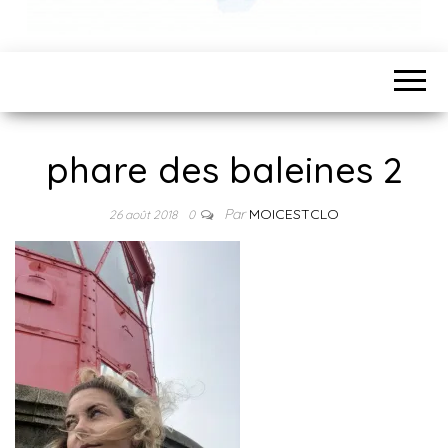
phare des baleines 2
Par
MOICESTCLO
26 août 2018
0