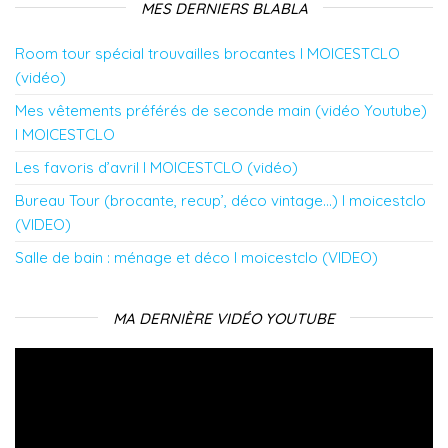
MES DERNIERS BLABLA
Room tour spécial trouvailles brocantes l MOICESTCLO
(vidéo)
Mes vêtements préférés de seconde main (vidéo Youtube)
l MOICESTCLO
Les favoris d’avril l MOICESTCLO (vidéo)
Bureau Tour (brocante, recup’, déco vintage…) l moicestclo
(VIDEO)
Salle de bain : ménage et déco l moicestclo (VIDEO)
MA DERNIÈRE VIDÉO YOUTUBE
Lecteur
vidéo