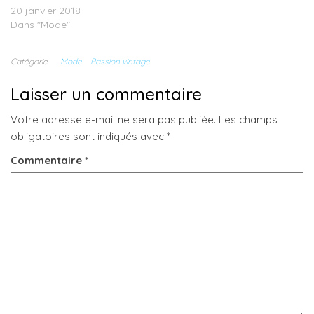
20 janvier 2018
Dans "Mode"
Catégorie
Mode
Passion vintage
Laisser un commentaire
Votre adresse e-mail ne sera pas publiée.
Les champs
obligatoires sont indiqués avec
*
Commentaire
*