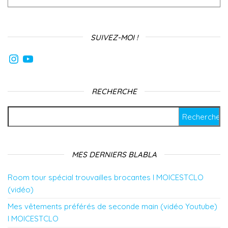
SUIVEZ-MOI !
Instagram
YouTube
RECHERCHE
Rechercher :
MES DERNIERS BLABLA
Room tour spécial trouvailles brocantes l MOICESTCLO
(vidéo)
Mes vêtements préférés de seconde main (vidéo Youtube)
l MOICESTCLO