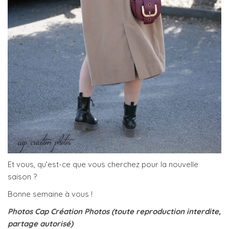
Et vous, qu’est-ce que vous cherchez pour la nouvelle
saison ?
Bonne semaine à vous !
Photos Cap Création Photos (toute reproduction interdite,
partage autorisé)