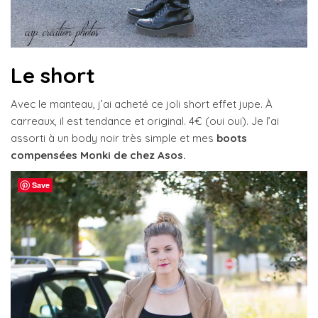
Le short
Avec le manteau, j’ai acheté ce joli short effet jupe. À
carreaux, il est tendance et original. 4€ (oui oui). Je l’ai
assorti à un body noir très simple et mes
boots
compensées Monki de chez Asos.
Save