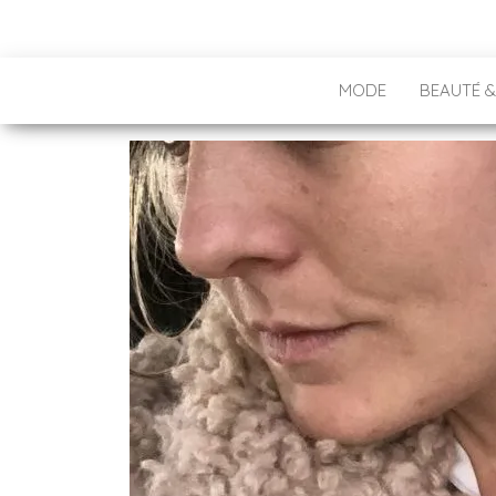
MODE
BEAUTÉ &