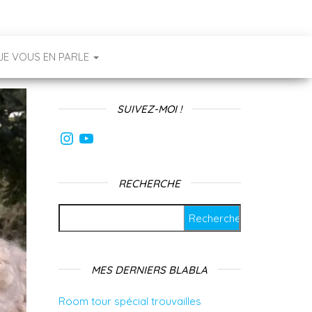
JE VOUS EN PARLE
SUIVEZ-MOI !
Instagram
YouTube
RECHERCHE
Rechercher :
MES DERNIERS BLABLA
Room tour spécial trouvailles