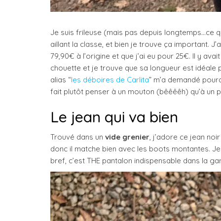
Je suis frileuse (mais pas depuis longtemps…ce qui 
aillant la classe, et bien je trouve ça important. J
79,90€ à l’origine et que j’ai eu pour 25€. Il y avai
chouette et je trouve que sa longueur est idéale 
alias “
les déboires de Carlita
” m’a demandé pourqu
fait plutôt penser à un mouton (bêêêêh) qu’à un p
Le jean qui va bien
Trouvé dans un
vide grenier
, j’adore ce jean noi
donc il matche bien avec les boots montantes. Je 
bref, c’est THE pantalon indispensable dans la ga