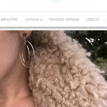
 BIEN ÊTRE
VOYAGE
PASSION VINTAGE
VIDÉOS