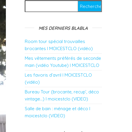
Rechercher :
MES DERNIERS BLABLA
Room tour spécial trouvailles
brocantes l MOICESTCLO (vidéo)
Mes vêtements préférés de seconde
main (vidéo Youtube) l MOICESTCLO
Les favoris d’avril l MOICESTCLO
(vidéo)
Bureau Tour (brocante, recup’, déco
vintage…) l moicestclo (VIDEO)
Salle de bain : ménage et déco l
moicestclo (VIDEO)