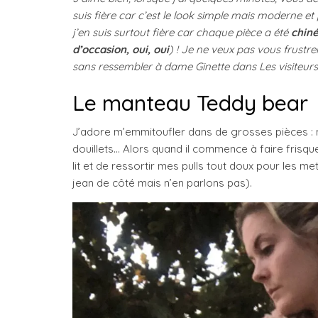
suis fière car c’est le look simple mais moderne et 
j’en suis surtout fière car chaque pièce a été
chin
d’occasion, oui, oui
) ! Je ne veux pas vous frustr
sans ressembler à dame Ginette dans Les visiteu
Le manteau Teddy bear
J’adore m’emmitoufler dans de grosses pièces : m
douillets… Alors quand il commence à faire frisque
lit et de ressortir mes pulls tout doux pour les 
jean de côté mais n’en parlons pas).