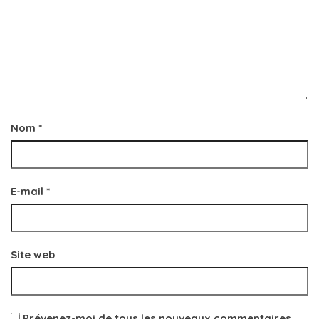
Nom
*
E-mail
*
Site web
Prévenez-moi de tous les nouveaux commentaires