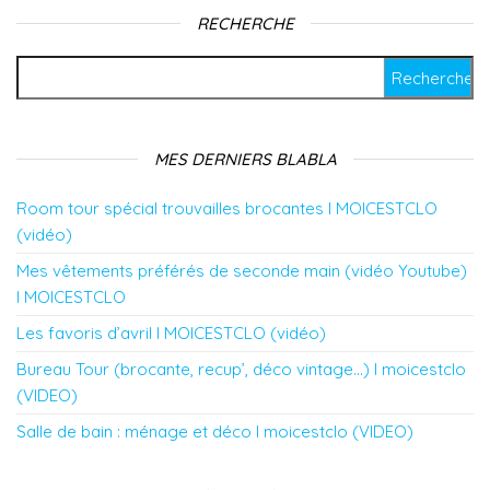
RECHERCHE
Rechercher :
MES DERNIERS BLABLA
Room tour spécial trouvailles brocantes l MOICESTCLO
(vidéo)
Mes vêtements préférés de seconde main (vidéo Youtube)
l MOICESTCLO
Les favoris d’avril l MOICESTCLO (vidéo)
Bureau Tour (brocante, recup’, déco vintage…) l moicestclo
(VIDEO)
Salle de bain : ménage et déco l moicestclo (VIDEO)