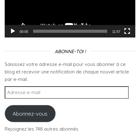
00:00
11:57
ABONNE-TOI !
Saisissez votre adresse e-mail pour vous abonner à ce
blog et recevoir une notification de chaque nouvel article
par e-mail.
Adresse e-mail
Abonnez-vous
Rejoignez les 748 autres abonnés