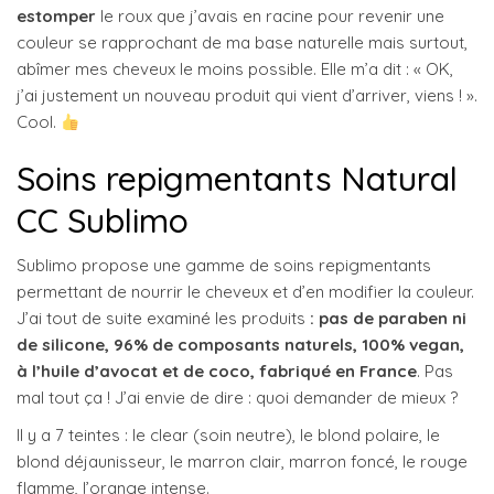
estomper
le roux que j’avais en racine pour revenir une
couleur se rapprochant de ma base naturelle mais surtout,
abîmer mes cheveux le moins possible. Elle m’a dit : « OK,
j’ai justement un nouveau produit qui vient d’arriver, viens ! ».
Cool.
Soins repigmentants Natural
CC Sublimo
Sublimo propose une gamme de soins repigmentants
permettant de nourrir le cheveux et d’en modifier la couleur.
J’ai tout de suite examiné les produits
: pas de paraben ni
de silicone, 96% de composants naturels, 100% vegan,
à l’huile d’avocat et de coco, fabriqué en France
. Pas
mal tout ça ! J’ai envie de dire : quoi demander de mieux ?
Il y a 7 teintes : le clear (soin neutre), le blond polaire, le
blond déjaunisseur, le marron clair, marron foncé, le rouge
flamme, l’orange intense.