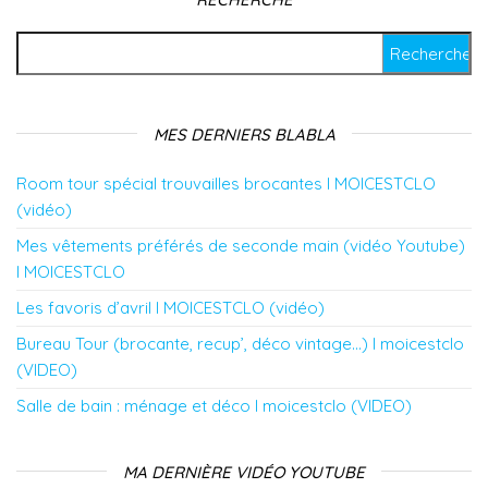
Rechercher :
MES DERNIERS BLABLA
Room tour spécial trouvailles brocantes l MOICESTCLO
(vidéo)
Mes vêtements préférés de seconde main (vidéo Youtube)
l MOICESTCLO
Les favoris d’avril l MOICESTCLO (vidéo)
Bureau Tour (brocante, recup’, déco vintage…) l moicestclo
(VIDEO)
Salle de bain : ménage et déco l moicestclo (VIDEO)
MA DERNIÈRE VIDÉO YOUTUBE