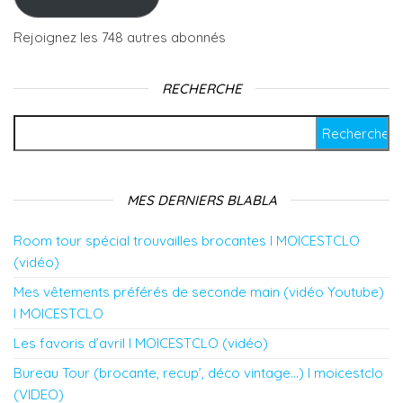
Rejoignez les 748 autres abonnés
RECHERCHE
Rechercher :
MES DERNIERS BLABLA
Room tour spécial trouvailles brocantes l MOICESTCLO
(vidéo)
Mes vêtements préférés de seconde main (vidéo Youtube)
l MOICESTCLO
Les favoris d’avril l MOICESTCLO (vidéo)
Bureau Tour (brocante, recup’, déco vintage…) l moicestclo
(VIDEO)