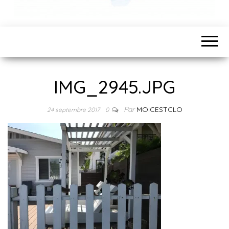
IMG_2945.JPG
Par
MOICESTCLO
24 septembre 2017
0