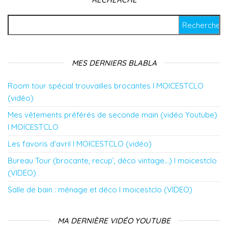
Rechercher :
MES DERNIERS BLABLA
Room tour spécial trouvailles brocantes l MOICESTCLO
(vidéo)
Mes vêtements préférés de seconde main (vidéo Youtube)
l MOICESTCLO
Les favoris d’avril l MOICESTCLO (vidéo)
Bureau Tour (brocante, recup’, déco vintage…) l moicestclo
(VIDEO)
Salle de bain : ménage et déco l moicestclo (VIDEO)
MA DERNIÈRE VIDÉO YOUTUBE