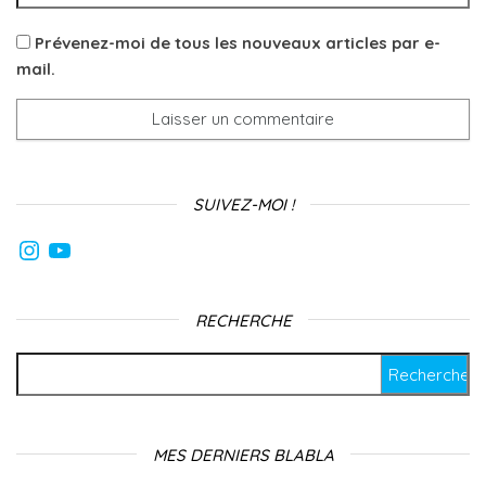
Prévenez-moi de tous les nouveaux articles par e-
mail.
SUIVEZ-MOI !
Instagram
YouTube
RECHERCHE
Rechercher :
MES DERNIERS BLABLA