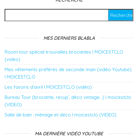
Rechercher :
MES DERNIERS BLABLA
Room tour spécial trouvailles brocantes l MOICESTCLO
(vidéo)
Mes vêtements préférés de seconde main (vidéo Youtube)
l MOICESTCLO
Les favoris d’avril l MOICESTCLO (vidéo)
Bureau Tour (brocante, recup’, déco vintage…) l moicestclo
(VIDEO)
Salle de bain : ménage et déco l moicestclo (VIDEO)
MA DERNIÈRE VIDÉO YOUTUBE