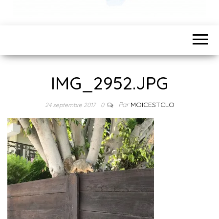
IMG_2952.JPG
Par
MOICESTCLO
24 septembre 2017
0