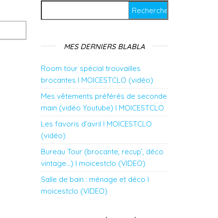
Rechercher :
MES DERNIERS BLABLA
Room tour spécial trouvailles
brocantes l MOICESTCLO (vidéo)
Mes vêtements préférés de seconde
main (vidéo Youtube) l MOICESTCLO
Les favoris d’avril l MOICESTCLO
(vidéo)
Bureau Tour (brocante, recup’, déco
vintage…) l moicestclo (VIDEO)
Salle de bain : ménage et déco l
moicestclo (VIDEO)