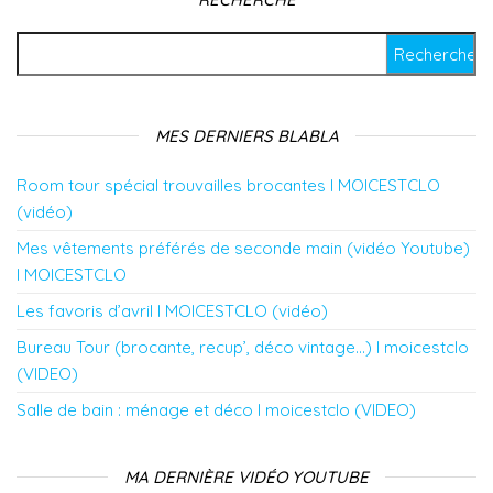
Rechercher :
MES DERNIERS BLABLA
Room tour spécial trouvailles brocantes l MOICESTCLO
(vidéo)
Mes vêtements préférés de seconde main (vidéo Youtube)
l MOICESTCLO
Les favoris d’avril l MOICESTCLO (vidéo)
Bureau Tour (brocante, recup’, déco vintage…) l moicestclo
(VIDEO)
Salle de bain : ménage et déco l moicestclo (VIDEO)
MA DERNIÈRE VIDÉO YOUTUBE