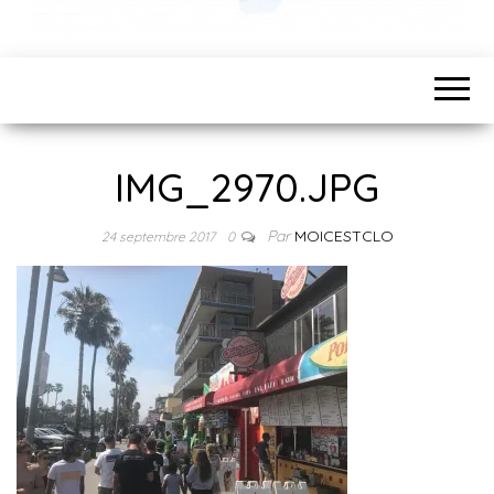
IMG_2970.JPG
Par
MOICESTCLO
24 septembre 2017
0