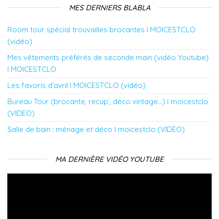
MES DERNIERS BLABLA
Room tour spécial trouvailles brocantes l MOICESTCLO
(vidéo)
Mes vêtements préférés de seconde main (vidéo Youtube)
l MOICESTCLO
Les favoris d’avril l MOICESTCLO (vidéo)
Bureau Tour (brocante, recup’, déco vintage…) l moicestclo
(VIDEO)
Salle de bain : ménage et déco l moicestclo (VIDEO)
MA DERNIÈRE VIDÉO YOUTUBE
Lecteur
vidéo