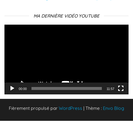
MA DERNIÈRE VIDÉO YOUTUBE
Lecteur
vidéo
00:00
11:57
Fièrement propulsé par
WordPress
|
Thème :
Envo Blog