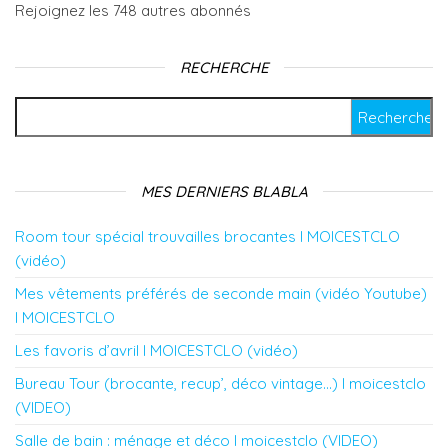
Rejoignez les 748 autres abonnés
RECHERCHE
Rechercher :
MES DERNIERS BLABLA
Room tour spécial trouvailles brocantes l MOICESTCLO
(vidéo)
Mes vêtements préférés de seconde main (vidéo Youtube)
l MOICESTCLO
Les favoris d’avril l MOICESTCLO (vidéo)
Bureau Tour (brocante, recup’, déco vintage…) l moicestclo
(VIDEO)
Salle de bain : ménage et déco l moicestclo (VIDEO)