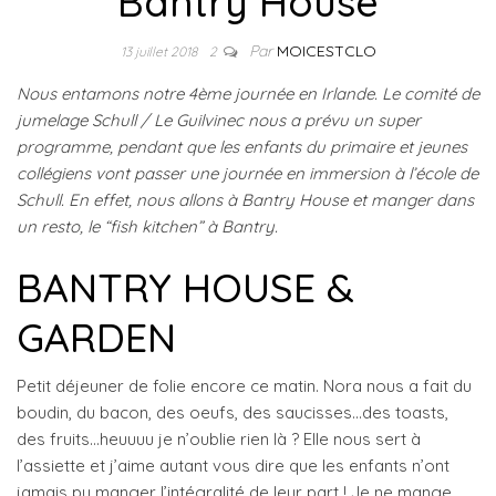
Bantry House
Par
MOICESTCLO
13 juillet 2018
2
Nous entamons notre 4ème journée en Irlande. Le comité de
jumelage Schull / Le Guilvinec nous a prévu un super
programme, pendant que les enfants du primaire et jeunes
collégiens vont passer une journée en immersion à l’école de
Schull. En effet, nous allons à Bantry House et manger dans
un resto, le “fish kitchen” à Bantry.
BANTRY HOUSE &
GARDEN
Petit déjeuner de folie encore ce matin. Nora nous a fait du
boudin, du bacon, des oeufs, des saucisses…des toasts,
des fruits…heuuuu je n’oublie rien là ? Elle nous sert à
l’assiette et j’aime autant vous dire que les enfants n’ont
jamais pu manger l’intégralité de leur part ! Je ne mange