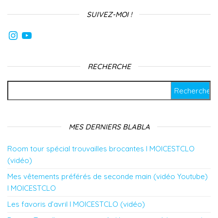
SUIVEZ-MOI !
Instagram
YouTube
RECHERCHE
Rechercher :
MES DERNIERS BLABLA
Room tour spécial trouvailles brocantes l MOICESTCLO
(vidéo)
Mes vêtements préférés de seconde main (vidéo Youtube)
l MOICESTCLO
Les favoris d’avril l MOICESTCLO (vidéo)