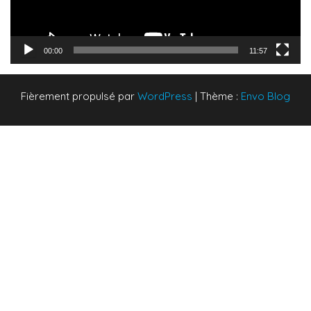
00:00
11:57
Fièrement propulsé par
WordPress
|
Thème :
Envo Blog