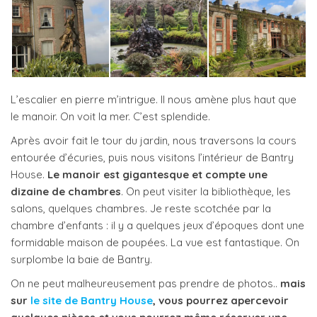
L’escalier en pierre m’intrigue. Il nous amène plus haut que
le manoir. On voit la mer. C’est splendide.
Après avoir fait le tour du jardin, nous traversons la cours
entourée d’écuries, puis nous visitons l’intérieur de Bantry
House.
Le manoir est gigantesque et compte une
dizaine de chambres
. On peut visiter la bibliothèque, les
salons, quelques chambres. Je reste scotchée par la
chambre d’enfants : il y a quelques jeux d’époques dont une
formidable maison de poupées. La vue est fantastique. On
surplombe la baie de Bantry.
On ne peut malheureusement pas prendre de photos..
mais
sur
le site de Bantry House
, vous pourrez apercevoir