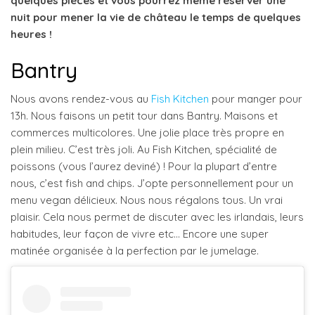
quelques pièces et vous pourrez même réserver une
nuit pour mener la vie de château le temps de quelques
heures !
Bantry
Nous avons rendez-vous au
Fish Kitchen
pour manger pour
13h. Nous faisons un petit tour dans Bantry. Maisons et
commerces multicolores. Une jolie place très propre en
plein milieu. C’est très joli. Au Fish Kitchen, spécialité de
poissons (vous l’aurez deviné) ! Pour la plupart d’entre
nous, c’est fish and chips. J’opte personnellement pour un
menu vegan délicieux. Nous nous régalons tous. Un vrai
plaisir. Cela nous permet de discuter avec les irlandais, leurs
habitudes, leur façon de vivre etc… Encore une super
matinée organisée à la perfection par le jumelage.