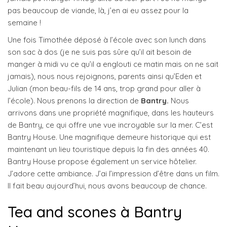
pas beaucoup de viande, là, j’en ai eu assez pour la
semaine !
Une fois Timothée déposé à l’école avec son lunch dans
son sac à dos (je ne suis pas sûre qu’il ait besoin de
manger à midi vu ce qu’il a englouti ce matin mais on ne sait
jamais), nous nous rejoignons, parents ainsi qu’Eden et
Julian (mon beau-fils de 14 ans, trop grand pour aller à
l’école). Nous prenons la direction de
Bantry.
Nous
arrivons dans une propriété magnifique, dans les hauteurs
de Bantry, ce qui offre une vue incroyable sur la mer. C’est
Bantry House. Une magnifique demeure historique qui est
maintenant un lieu touristique depuis la fin des années 40.
Bantry House propose également un service hôtelier.
J’adore cette ambiance. J’ai l’impression d’être dans un film.
Il fait beau aujourd’hui, nous avons beaucoup de chance.
Tea and scones à Bantry