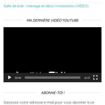
Salle de bain : ménage et déco l moicestclo (VIDEO)
MA DERNIÈRE VIDÉO YOUTUBE
Lecteur
vidéo
00:00
11:57
ABONNE-TOI !
Saisissez votre adresse e-mail pour vous abonner à ce