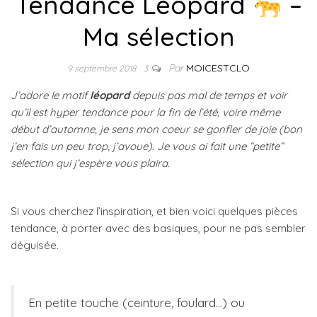
Tendance Léopard
–
Ma sélection
Par
MOICESTCLO
9 septembre 2018
3
J’adore le motif
léopard
depuis pas mal de temps et voir
qu’il est hyper tendance pour la fin de l’été, voire même
début d’automne, je sens mon coeur se gonfler de joie (bon
j’en fais un peu trop, j’avoue). Je vous ai fait une “petite”
sélection qui j’espère vous plaira.
Si vous cherchez l’inspiration, et bien voici quelques pièces
tendance, à porter avec des basiques, pour ne pas sembler
déguisée.
En petite touche (ceinture, foulard…) ou