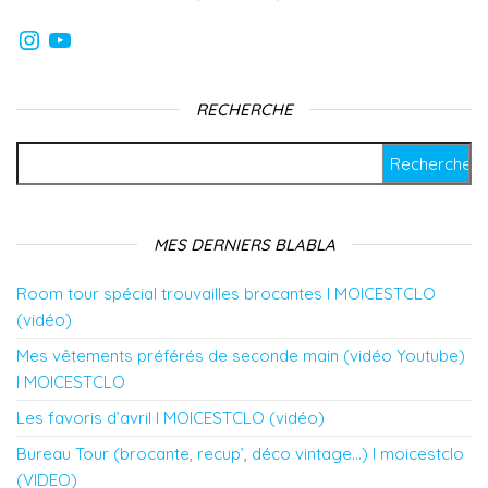
Instagram
YouTube
RECHERCHE
Rechercher :
MES DERNIERS BLABLA
Room tour spécial trouvailles brocantes l MOICESTCLO
(vidéo)
Mes vêtements préférés de seconde main (vidéo Youtube)
l MOICESTCLO
Les favoris d’avril l MOICESTCLO (vidéo)
Bureau Tour (brocante, recup’, déco vintage…) l moicestclo
(VIDEO)